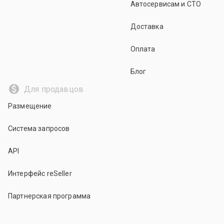
Автосервисам и СТО
Доставка
Оплата
Блог
Для продавцов
Размещение
Система запросов
API
Интерфейс reSeller
Партнерская программа