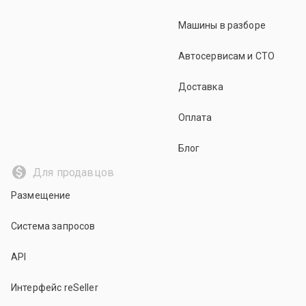
Машины в разборе
Автосервисам и СТО
Доставка
Оплата
Блог
Для продавцов
Размещение
Система запросов
API
Интерфейс reSeller