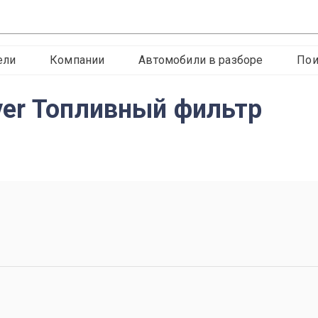
ели
Компании
Автомобили в разборе
Пои
er Топливный фильтр