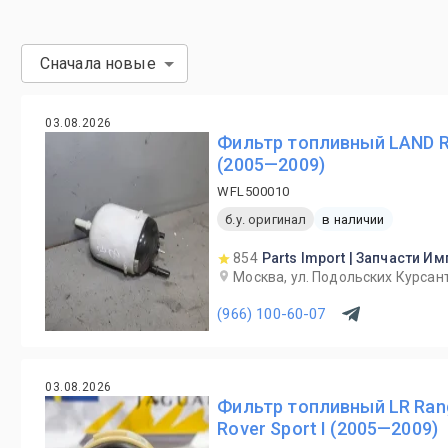
Сначала новые
03.08.2026
Фильтр топливный LAND RO
(2005—2009)
WFL500010
б.у. оригинал
в наличии
854
Parts Import | Запчасти И
Москва, ул. Подольских Курсант
(966) 100-60-07
03.08.2026
Фильтр топливный LR Rang
Rover Sport I (2005—2009)