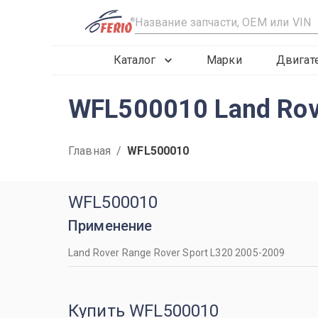
R
Каталог
Марки
Двигат
WFL500010 Land Rov
Главная
/
WFL500010
WFL500010
Применение
Land Rover Range Rover Sport L320 2005-2009
Купить WFL500010