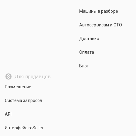
Машины в разборе
Автосервисам и СТО
Доставка
Оплата
Блог
Для продавцов
Размещение
Система запросов
API
Интерфейс reSeller