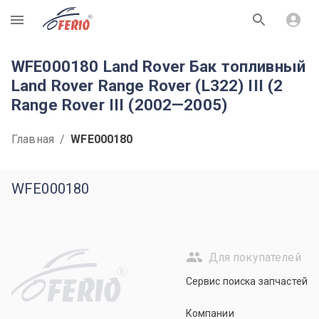
R
WFE000180 Land Rover Бак топливный
Land Rover Range Rover (L322) III (2
Range Rover III (2002—2005)
Главная
/
WFE000180
WFE000180
Для покупателей
R
Сервис поиска запчастей
Компании