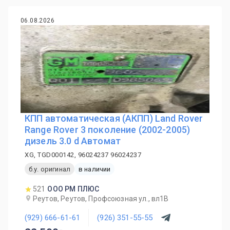
06.08.2026
КПП автоматическая (АКПП) Land Rover
Range Rover 3 поколение (2002-2005)
дизель 3.0 d Автомат
XG, TGD000142, 96024237 96024237
б.у. оригинал
в наличии
521
ООО РМ ПЛЮС
Реутов, Реутов, Профсоюзная ул., вл1В
(929) 666-61-61
(926) 351-55-55