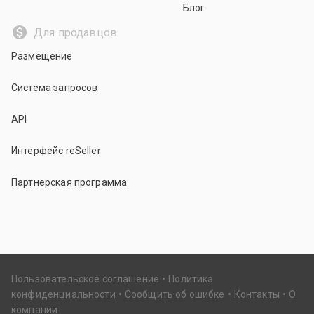
Блог
Для продавцов
Размещение
Система запросов
API
Интерфейс reSeller
Партнерская программа
Пользовательское соглашение
Политика
конфиденциальности
Сообщить об ошибке
Контакты
О
компании