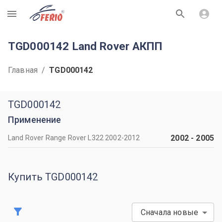
R
TGD000142 Land Rover АКПП
Главная
/
TGD000142
TGD000142
Применение
2002
-
2005
Land Rover Range Rover L322 2002-2012
Купить TGD000142
Сначала новые