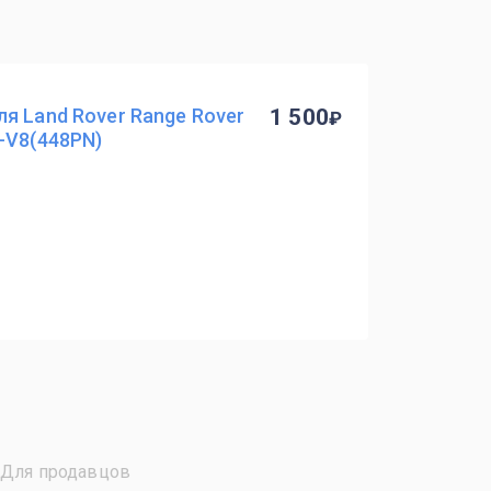
я Land Rover Range Rover
1 500
-V8(448PN)
Для продавцов