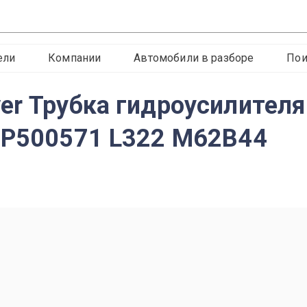
ели
Компании
Автомобили в разборе
Пои
er Трубка гидроусилителя 
EP500571 L322 M62B44