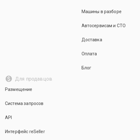
Машины в разборе
Автосервисам и СТО
Доставка
Оплата
Блог
Для продавцов
Размещение
Система запросов
API
Интерфейс reSeller