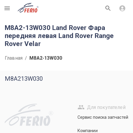
R
M8A2-13W030 Land Rover Фара
передняя левая Land Rover Range
Rover Velar
Главная
/
M8A2-13W030
M8A213W030
Для покупателей
R
Сервис поиска запчастей
Компании