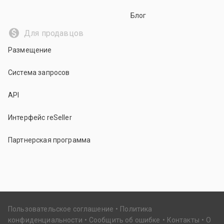
Блог
Для продавцов
Размещение
Система запросов
API
Интерфейс reSeller
Партнерская программа
Пользовательское соглашение
Политика
конфиденциальности
Сообщить об ошибке
Контакты
О