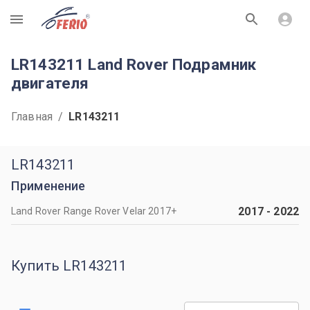
R
LR143211 Land Rover Подрамник
двигателя
Главная
/
LR143211
LR143211
Применение
2017
-
2022
Land Rover Range Rover Velar 2017+
Купить LR143211