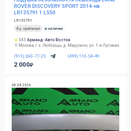
ROVER DISCOVERY SPORT 2014-нв
LR135791 1 L550
LR135791
б.у. оригинал
в наличии
543
Арманд-Авто Восток
Москва, г.о. Люберцы, д. Марусино, ул. 1-я Луговая
(915) 060-77-25
(499) 110-54-49
2 000
08.08.2026