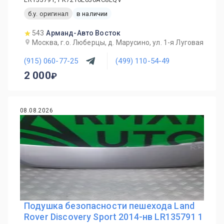
б.у. оригинал
в наличии
543
Арманд-Авто Восток
Москва, г.о. Люберцы, д. Марусино, ул. 1-я Луговая
(915) 060-77-25
(499) 110-54-49
2 000
08.08.2026
Подушка безопасности пешехода Land
Rover Discovery Sport 2014-нв LR135791 1