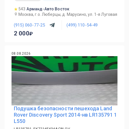
543
Арманд-Авто Восток
Москва, г.о. Люберцы, д. Марусино, ул. 1-я Луговая
(915) 060-77-25
(499) 110-54-49
2 000
08.08.2026
Подушка безопасности пешехода Land
Rover Discovery Sport 2014-нв LR135791 1
L550
LR135791, FK7216E636AC8LQV