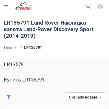
R
LR135791 Land Rover Накладка
капота Land-Rover Discovery Sport
(2014-2019)
Главная
/
LR135791
LR135791
Купить LR135791
Сначала новые