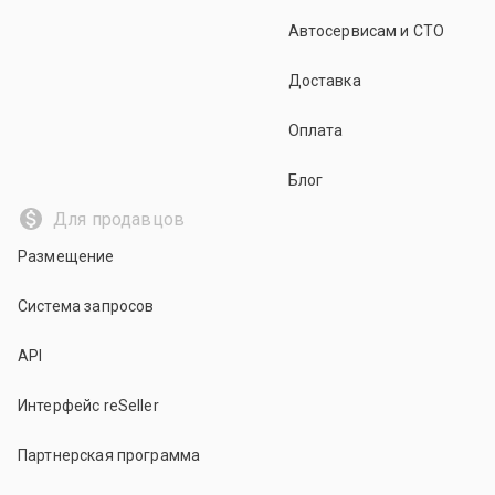
Автосервисам и СТО
Доставка
Оплата
Блог
Для продавцов
Размещение
Система запросов
API
Интерфейс reSeller
Партнерская программа