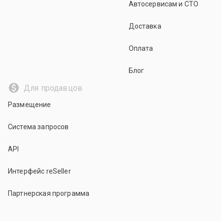
Автосервисам и СТО
Доставка
Оплата
Блог
Для продавцов
Размещение
Система запросов
API
Интерфейс reSeller
Партнерская программа