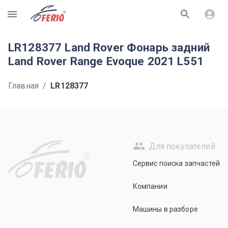
R
LR128377 Land Rover Фонарь задний
Land Rover Range Evoque 2021 L551
Главная
/
LR128377
Для покупателей
R
Сервис поиска запчастей
Компании
Машины в разборе