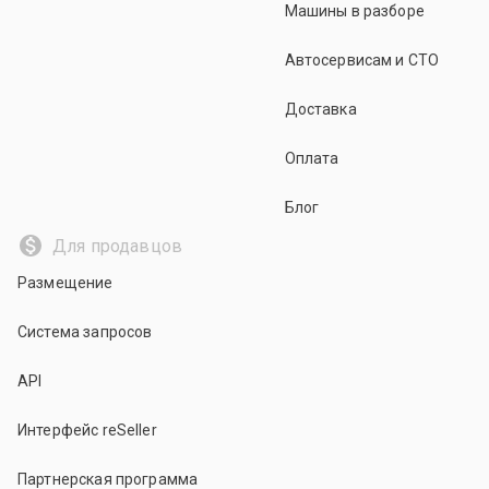
Машины в разборе
Автосервисам и СТО
Доставка
Оплата
Блог
Для продавцов
Размещение
Система запросов
API
Интерфейс reSeller
Партнерская программа