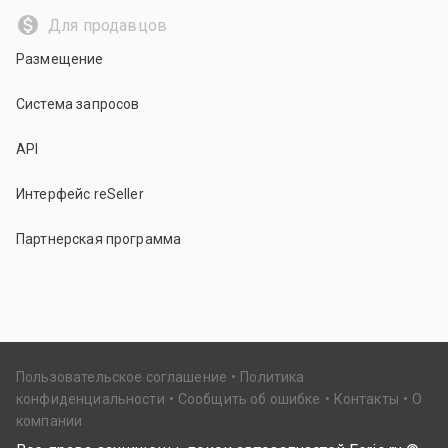
Для продавцов
Размещение
Система запросов
API
Интерфейс reSeller
Партнерская программа
Пользовательское соглашение
Политика
конфиденциальности
Сообщить об ошибке
Контакты
О
компании