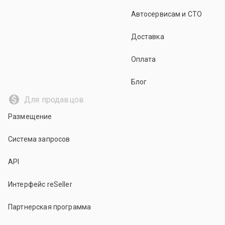
Автосервисам и СТО
Доставка
Оплата
Блог
Для продавцов
Размещение
Система запросов
API
Интерфейс reSeller
Партнерская программа