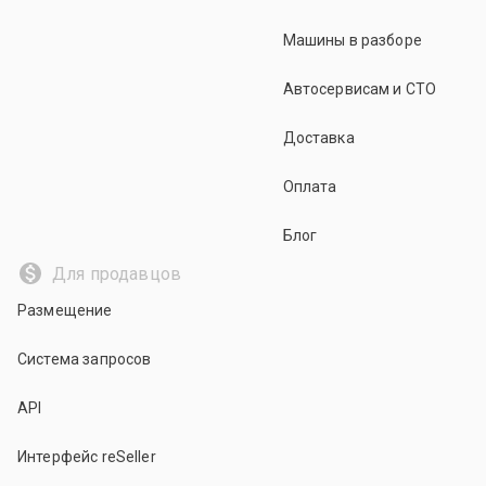
Машины в разборе
Автосервисам и СТО
Доставка
Оплата
Блог
Для продавцов
Размещение
Система запросов
API
Интерфейс reSeller