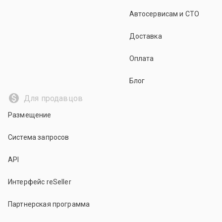
Автосервисам и СТО
Доставка
Оплата
Блог
Для продавцов
Размещение
Система запросов
API
Интерфейс reSeller
Партнерская программа