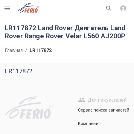
R
LR117872 Land Rover Двигатель Land
Rover Range Rover Velar L560 AJ200P
Главная
/
LR117872
LR117872
Для покупателей
R
Сервис поиска запчастей
Компании