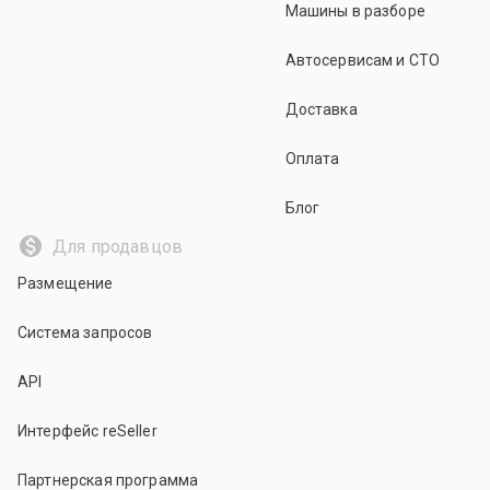
Машины в разборе
Автосервисам и СТО
Доставка
Оплата
Блог
Для продавцов
Размещение
Система запросов
API
Интерфейс reSeller
Партнерская программа