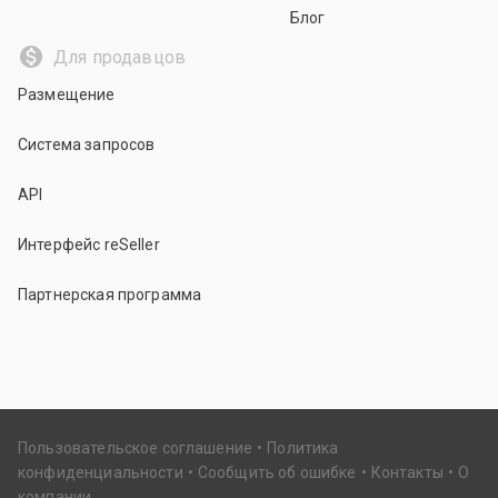
Блог
Для продавцов
Размещение
Система запросов
API
Интерфейс reSeller
Партнерская программа
Пользовательское соглашение
Политика
конфиденциальности
Сообщить об ошибке
Контакты
О
компании