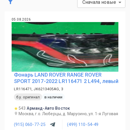
Сначала новые
05.08.2026
Фонарь LAND ROVER RANGE ROVER
SPORT 2017-2022 LR116471 2 L494, левый
LR116471, JK6213405AG, 3
б.у. оригинал
в наличии
543
Арманд-Авто Восток
Москва, г.о. Люберцы, д. Марусино, ул. 1-я Луговая
(915) 060-77-25
(499) 110-54-49