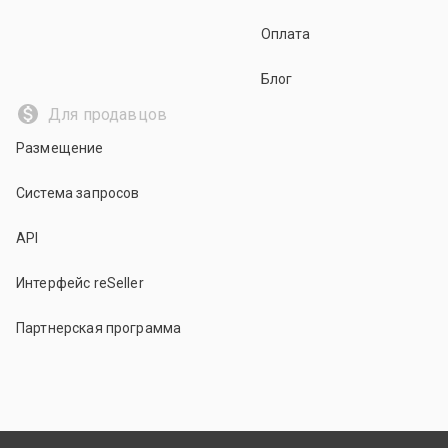
Оплата
Блог
Для продавцов
Размещение
Система запросов
API
Интерфейс reSeller
Партнерская программа