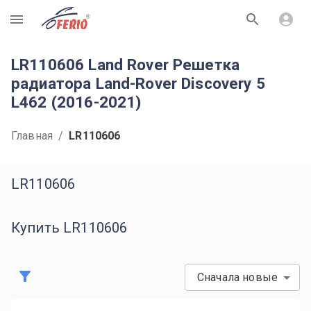
R
LR110606 Land Rover Решетка
радиатора Land-Rover Discovery 5
L462 (2016-2021)
Главная
/
LR110606
LR110606
Купить LR110606
Сначала новые