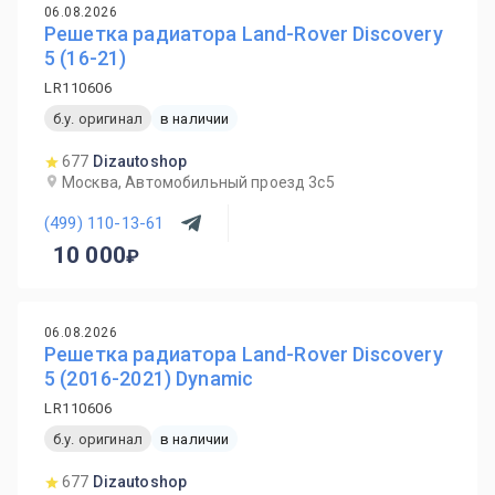
06.08.2026
Решетка радиатора Land-Rover Discovery
5 (16-21)
LR110606
б.у. оригинал
в наличии
677
Dizautoshop
Москва, Автомобильный проезд 3с5
(499) 110-13-61
10 000
06.08.2026
Решетка радиатора Land-Rover Discovery
5 (2016-2021) Dynamic
LR110606
б.у. оригинал
в наличии
677
Dizautoshop