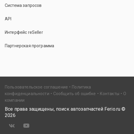
Система запросов
API
Интерфейс reSeller
Партнерская программа
Пользовательское соглашение
Политика
конфиденциальности
Сообщить об ошибке
Контакты
О
компании
Все права защищены, поиск автозапчастей Ferio.ru ©
2026