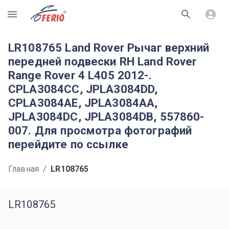
R
LR108765 Land Rover Рычаг верхний
передней подвески RH Land Rover
Range Rover 4 L405 2012-.
CPLA3084CC, JPLA3084DD,
CPLA3084AE, JPLA3084AA,
JPLA3084DC, JPLA3084DB, 557860-
007. Для просмотра фотографий
перейдите по ссылке
Главная
/
LR108765
LR108765