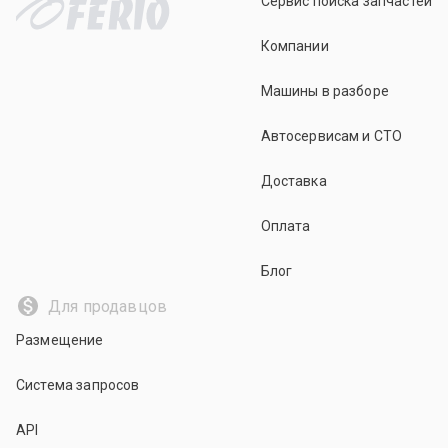
Сервис поиска запчастей
Компании
Машины в разборе
Автосервисам и СТО
Доставка
Оплата
Блог
Для продавцов
Размещение
Система запросов
API