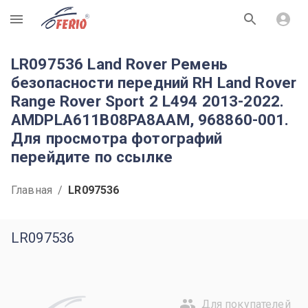
R
LR097536 Land Rover Ремень
безопасности передний RH Land Rover
Range Rover Sport 2 L494 2013-2022.
AMDPLA611B08PA8AAM, 968860-001.
Для просмотра фотографий
перейдите по ссылке
Главная
/
LR097536
LR097536
Для покупателей