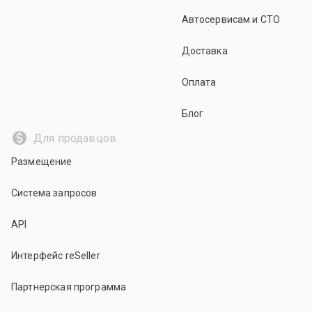
Автосервисам и СТО
Доставка
Оплата
Блог
Для продавцов
Размещение
Система запросов
API
Интерфейс reSeller
Партнерская программа