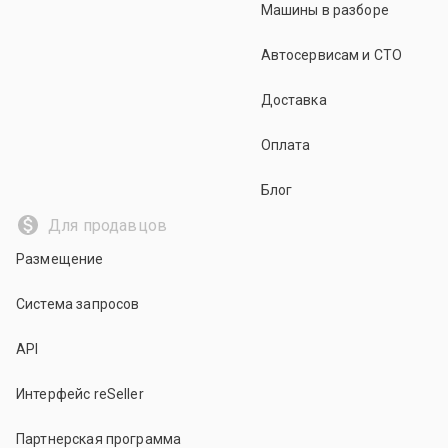
Машины в разборе
Автосервисам и СТО
Доставка
Оплата
Блог
Для продавцов
Размещение
Система запросов
API
Интерфейс reSeller
Партнерская программа