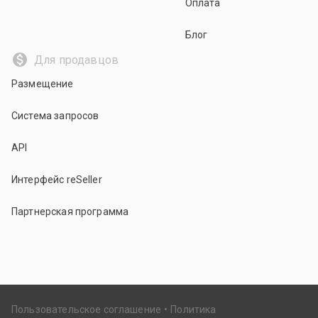
Оплата
Блог
Для продавцов
Размещение
Система запросов
API
Интерфейс reSeller
Партнерская программа
Пользовательское соглашение
Политика