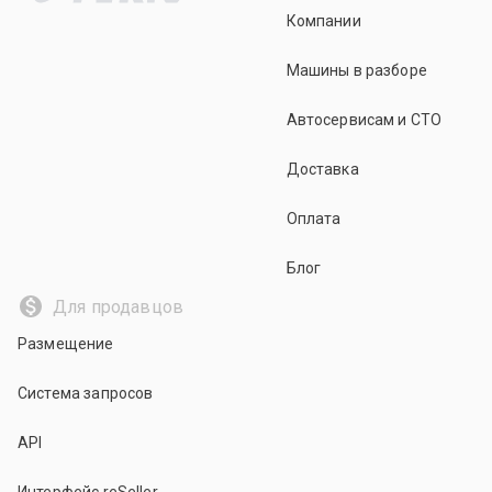
Компании
Машины в разборе
Автосервисам и СТО
Доставка
Оплата
Блог
Для продавцов
Размещение
Система запросов
API