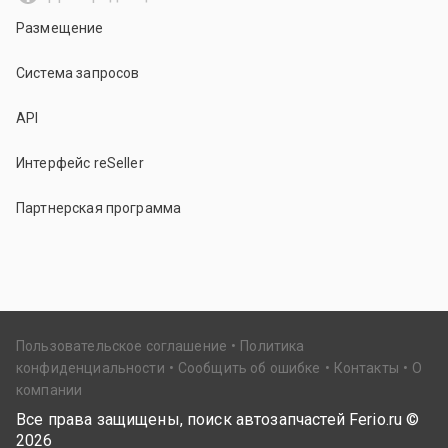
Размещение
Система запросов
API
Интерфейс reSeller
Партнерская программа
Пользовательское соглашение
Политика
конфиденциальности
Сообщить об ошибке
Контакты
О
компании
Все права защищены, поиск автозапчастей Ferio.ru ©
2026