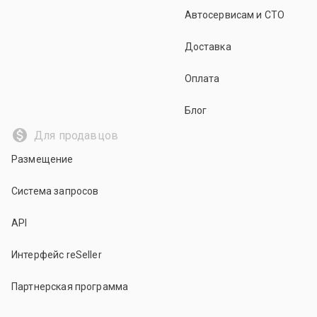
Автосервисам и СТО
Доставка
Оплата
Блог
Для продавцов
Размещение
Система запросов
API
Интерфейс reSeller
Партнерская программа