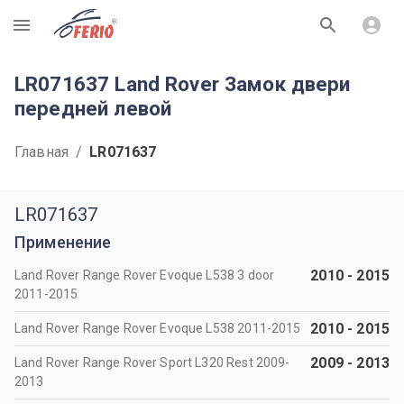
R
LR071637 Land Rover Замок двери
передней левой
Главная
/
LR071637
LR071637
Применение
2010
-
2015
Land Rover Range Rover Evoque L538 3 door
2011-2015
2010
-
2015
Land Rover Range Rover Evoque L538 2011-2015
2009
-
2013
Land Rover Range Rover Sport L320 Rest 2009-
2013