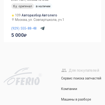
б.у. оригинал
в наличии
109
Авторазбор Автолего
Москва, ул. Совпартшкола, уч.1
(929) 555-88-48
5 000
Для покупателей
R
Сервис поиска запчастей
Компании
Машины в разборе