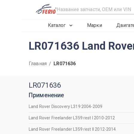
R
Каталог
Марки
Двигат
LR071636 Land Rove
Главная
/
LR071636
LR071636
Применение
Land Rover Discovery L319 2004-2009
Land Rover Freelander L359 rest I 2010-2012
Land Rover Freelander L359 rest II 2012-2014