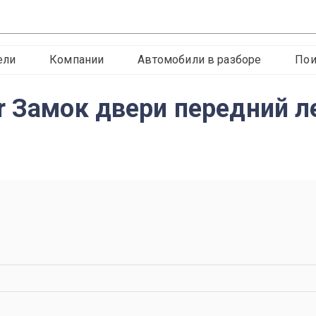
ели
Компании
Автомобили в разборе
Пои
r Замок двери передний 