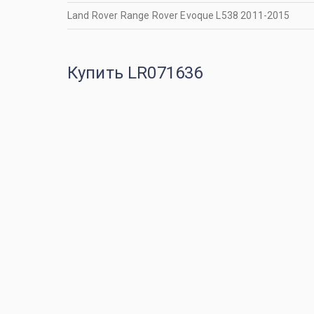
Land Rover Range Rover Evoque L538 2011-2015
Купить LR071636