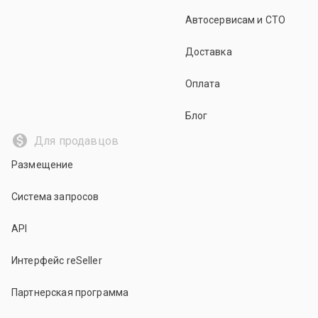
Автосервисам и СТО
Доставка
Оплата
Блог
Для продавцов
Размещение
Система запросов
API
Интерфейс reSeller
Партнерская программа