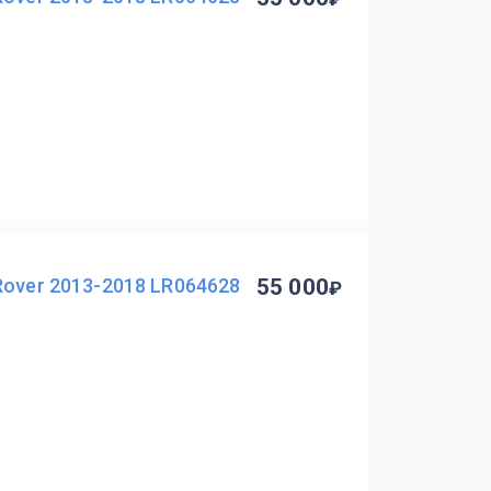
Rover 2013-2018 LR064628
55 000