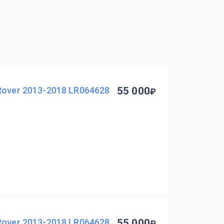
Rover 2013-2018 LR064628
55 000
Rover 2013-2018 LR064628
55 000