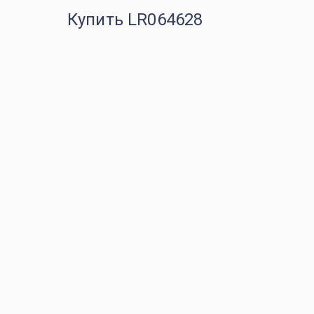
Купить LR064628