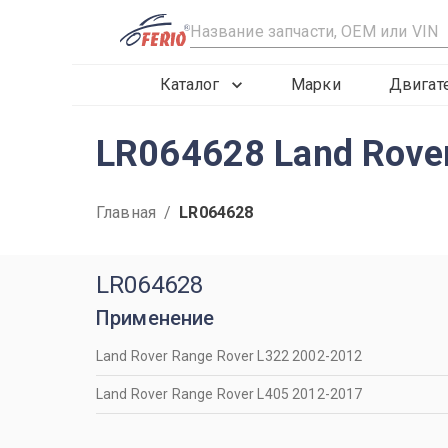
R
Каталог
Марки
Двигат
LR064628 Land Rove
Главная
/
LR064628
LR064628
Применение
Land Rover Range Rover L322 2002-2012
Land Rover Range Rover L405 2012-2017