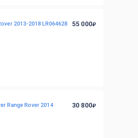
Rover 2013-2018 LR064628
55 000
er Range Rover 2014
30 800