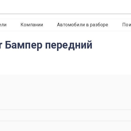
ели
Компании
Автомобили в разборе
Пои
r Бампер передний