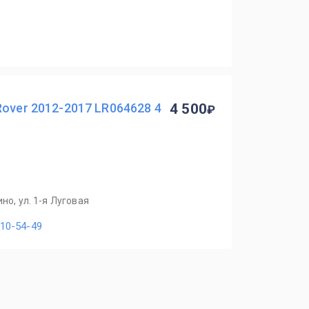
Rover 2012-2017 LR064628 4
4 500
но, ул. 1-я Луговая
110-54-49