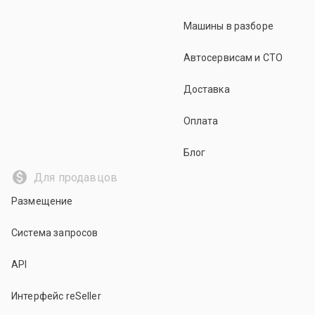
Машины в разборе
Автосервисам и СТО
Доставка
Оплата
Блог
Для продавцов
Размещение
Система запросов
API
Интерфейс reSeller