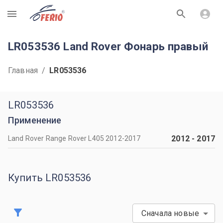
R
LR053536 Land Rover Фонарь правый
Главная
/
LR053536
LR053536
Применение
2012
-
2017
Land Rover Range Rover L405 2012-2017
Купить LR053536
Сначала новые