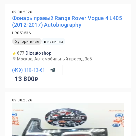
09.08.2026
Фонарь правый Range Rover Vogue 4 L405
(2012-2017) Autobiography
LR053536
б.у. оригинал
в наличии
677
Dizautoshop
Москва, Автомобильный проезд 3с5
(499) 110-13-61
13 800
09.08.2026