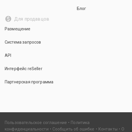
Блог
Для продавцов
Размещение
Система запросов
API
Интерфейс reSeller
Партнерская программа
Пользовательское соглашение
Политика
конфиденциальности
Сообщить об ошибке
Контакты
О