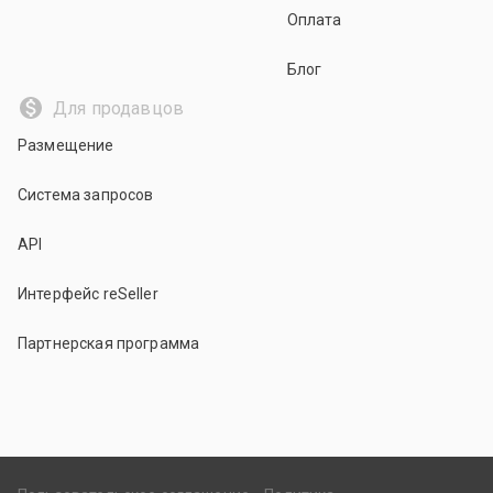
Оплата
Блог
Для продавцов
Размещение
Система запросов
API
Интерфейс reSeller
Партнерская программа