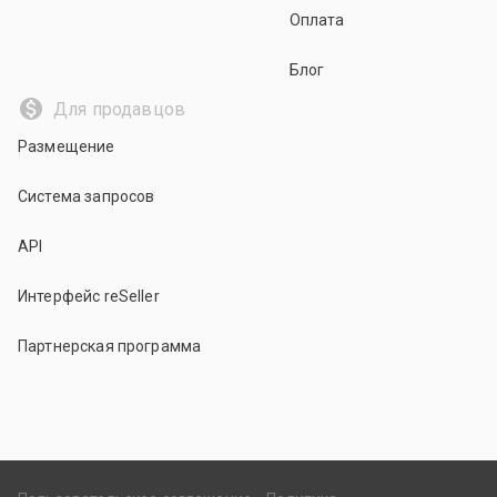
Оплата
Блог
Для продавцов
Размещение
Система запросов
API
Интерфейс reSeller
Партнерская программа