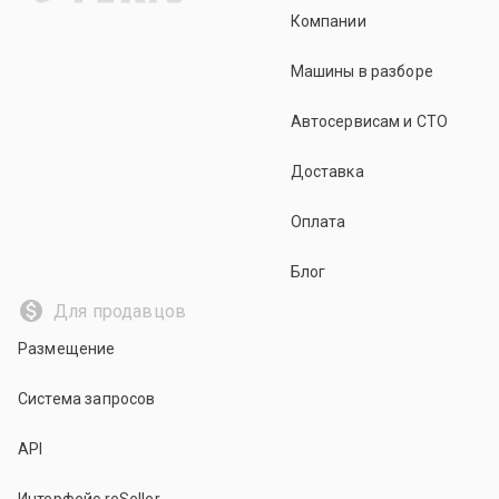
Компании
Машины в разборе
Автосервисам и СТО
Доставка
Оплата
Блог
Для продавцов
Размещение
Система запросов
API