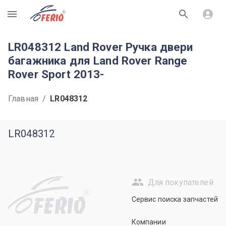
R
LR048312 Land Rover Ручка двери
багажника для Land Rover Range
Rover Sport 2013-
Главная
/
LR048312
LR048312
Для покупателей
R
Сервис поиска запчастей
Компании