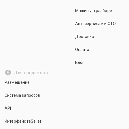
Машины в разборе
Автосервисам и СТО
Доставка
Оплата
Блог
Для продавцов
Размещение
Система запросов
API
Интерфейс reSeller