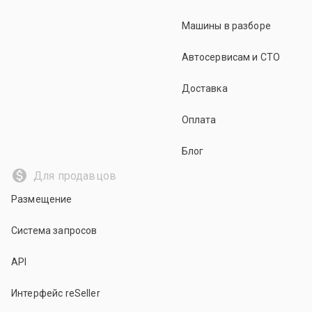
Машины в разборе
Автосервисам и СТО
Доставка
Оплата
Блог
Для продавцов
Размещение
Система запросов
API
Интерфейс reSeller