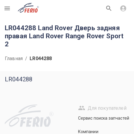
R
LR044288 Land Rover Дверь задняя
правая Land Rover Range Rover Sport
2
Главная
/
LR044288
LR044288
Для покупателей
R
Сервис поиска запчастей
Компании