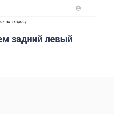
ск по запросу
ем задний левый