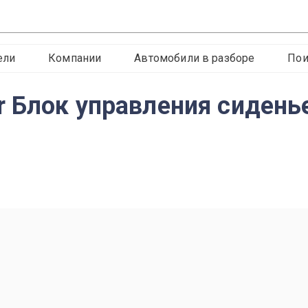
ели
Компании
Автомобили в разборе
Пои
r Блок управления сидень