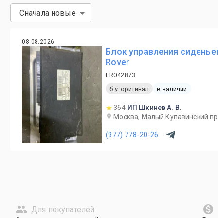
Сначала новые
08.08.2026
Блок управления сиденье
Rover
LR042873
б.у. оригинал
в наличии
364
ИП Шкинев А. В.
Москва, Малый Купавинский пр
(977) 778-20-26
Для покупателей