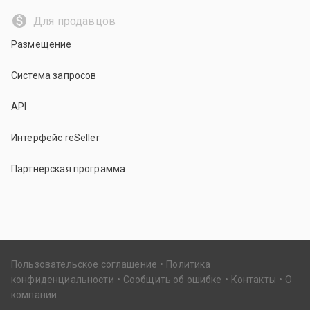
Для продавцов
Размещение
Система запросов
API
Интерфейс reSeller
Партнерская программа
Пользовательское соглашение
Политика
конфиденциальности
Сообщить об ошибке
Контакты
О
компании