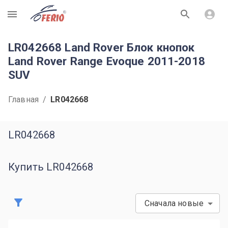
R
LR042668 Land Rover Блок кнопок
Land Rover Range Evoque 2011-2018
SUV
Главная
/
LR042668
LR042668
Купить LR042668
Сначала новые