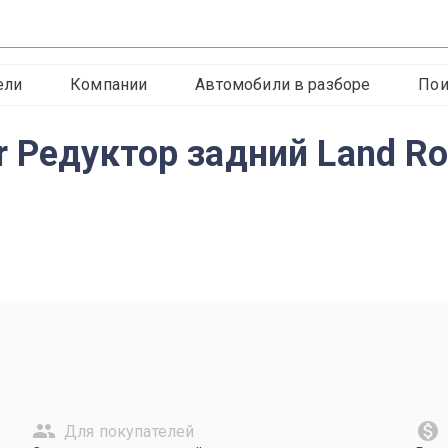
ели
Компании
Автомобили в разборе
Пои
 Редуктор задний Land Ro
Для покупателей