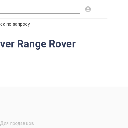
ск по запросу
ver Range Rover
Для продавцов