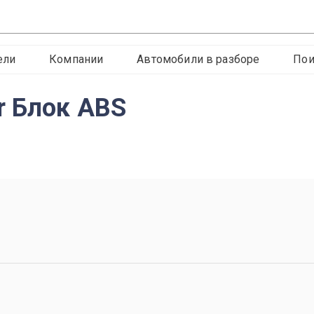
ели
Компании
Автомобили в разборе
Пои
r Блок ABS