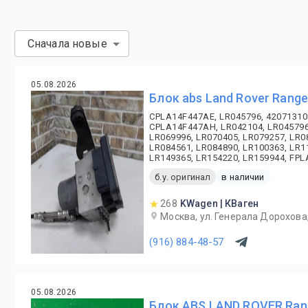
Сначала новые
05.08.2026
Блок abs Land Rover Range
CPLA14F447AE, LR045796, 42071310
CPLA14F447AH, LR042104, LR045796
LR069996, LR070405, LR079257, LR0
LR084561, LR084890, LR100363, LR1
LR149365, LR154220, LR159944, FP
б.у. оригинал
в наличии
268
KWagen | КВаген
Москва, ул. Генерала Дорохова,
(916) 884-48-57
05.08.2026
Блок ABS LAND ROVER Ran