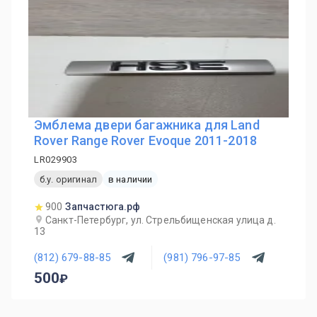
Эмблема двери багажника для Land
Rover Range Rover Evoque 2011-2018
LR029903
б.у. оригинал
в наличии
900
Запчастюга.рф
Санкт-Петербург, ул. Стрельбищенская улица д.
13
(812) 679-88-85
(981) 796-97-85
500