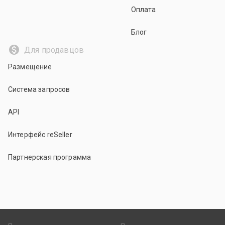
Оплата
Блог
Для продавцов
Размещение
Система запросов
API
Интерфейс reSeller
Партнерская программа