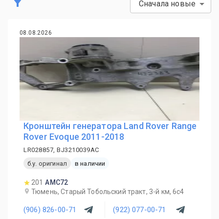
Сначала новые
08.08.2026
Кронштейн генератора Land Rover Range
Rover Evoque 2011-2018
LR028857, BJ3210039AC
б.у. оригинал
в наличии
201
AMC72
Тюмень, Старый Тобольский тракт, 3-й км, 6с4
(906) 826-00-71
(922) 077-00-71