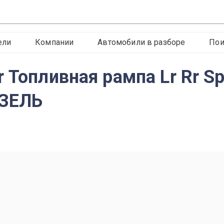
ели
Компании
Автомобили в разборе
Пои
 Топливная рампа Lr Rr S
ИЗЕЛЬ