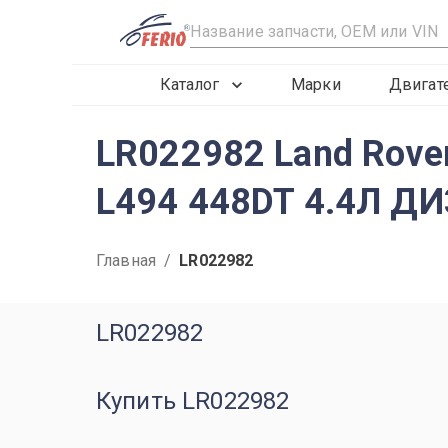
R
Каталог
Марки
Двигат
LR022982 Land Rover
L494 448DT 4.4Л Д
Главная
/
LR022982
LR022982
Купить LR022982