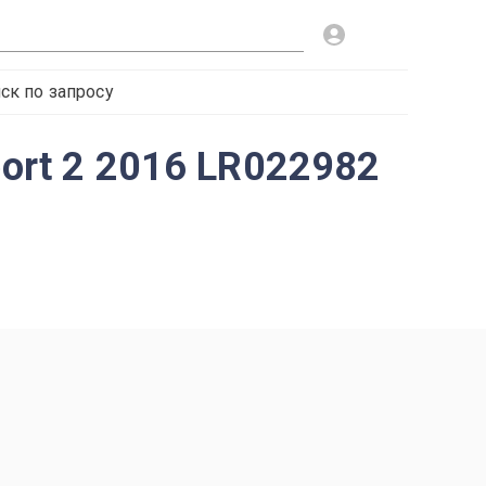
ск по запросу
port 2 2016 LR022982