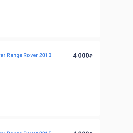
er Range Rover 2010
4 000