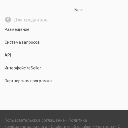
Блог
Для продавцов
Размещение
Система запросов
API
Интерфейс reSeller
Партнерская программа
Пользовательское соглашение
Политика
конфиденциальности
Сообщить об ошибке
Контакты
О