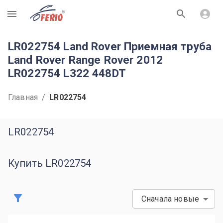
R
LR022754 Land Rover Приемная труба
Land Rover Range Rover 2012
LR022754 L322 448DT
Главная
/
LR022754
LR022754
Купить LR022754
Сначала новые