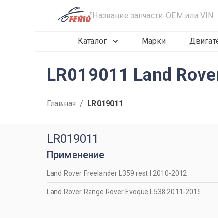
R
Каталог
Марки
Двигат
LR019011 Land Rove
Главная
/
LR019011
LR019011
Применение
Land Rover Freelander L359 rest I 2010-2012
Land Rover Range Rover Evoque L538 2011-2015