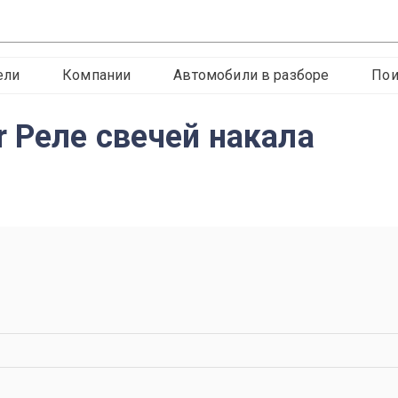
ели
Компании
Автомобили в разборе
Пои
r Реле свечей накала