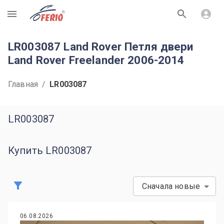
R
LR003087 Land Rover Петля двери
Land Rover Freelander 2006-2014
Главная
/
LR003087
LR003087
Купить LR003087
Сначала новые
06.08.2026