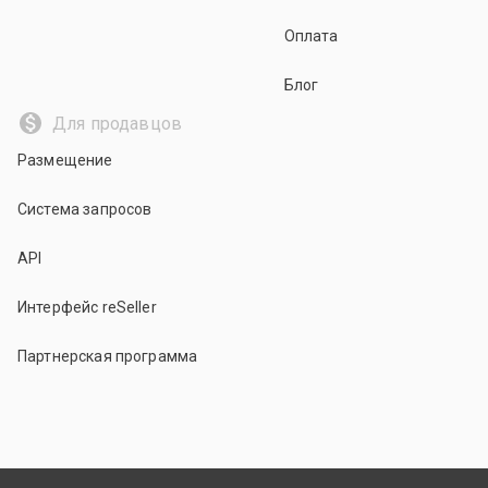
Оплата
Блог
Для продавцов
Размещение
Система запросов
API
Интерфейс reSeller
Партнерская программа