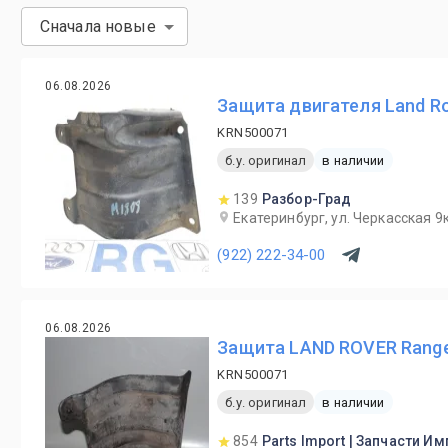
Сначала новые
06.08.2026
Защита двигателя Land Ro
KRN500071
б.у. оригинал
в наличии
139
Разбор-Град
Екатеринбург, ул. Черкасская 9к
(922) 222-34-00
06.08.2026
Защита LAND ROVER Range 
KRN500071
б.у. оригинал
в наличии
854
Parts Import | Запчасти И