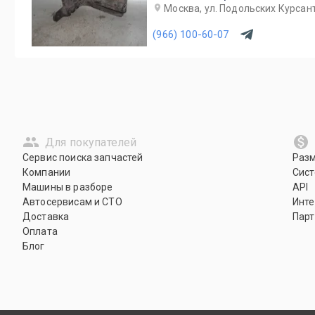
Москва, ул. Подольских Курсант
(966) 100-60-07
Для покупателей
Сервис поиска запчастей
Раз
Компании
Сист
Машины в разборе
API
Автосервисам и СТО
Инте
Доставка
Парт
Оплата
Блог