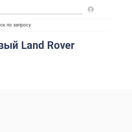
ск по запросу
вый Land Rover