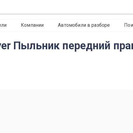
ели
Компании
Автомобили в разборе
Пои
er Пыльник передний пра